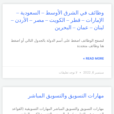
وظائف في الشرق الأوسط – السعودية –
الإمارات – قطر – الكويت – مصر – الأردن –
لبنان – عمان – البحرين
لتصفح الوظائف اضغط على أسم الدولة بالجدول التالي أو اضغط
هنا وظائف متجددة
READ MORE »
سبتمبر 6, 2022
لا توجد تعليقات
مهارات التسويق والتسويق المباشر
مهارات التسويق والتسويق المباشر المهارات التسويقية (القواعد
الخمسة في التفاوض) 1- العرض والتقديم: (إكسر الحاجز