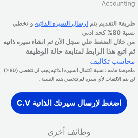
Accounting
طريقة التقديم يتم
ارسال السيره الذاتيه
و تخطي
نسبة 80% كحد ادني
من خلال الضغط علي سجل الأن ثم انشاء سيره ذاتيه
ثم اتبع هذا الرابط لمتابعة حالة الوظيفة
محاسب تكاليف
ملحوظة هامه
:
نسبة اكتمال السيره الذاتيه يجب ان تتخطي
(80%)
لن يتم الالتفات لأي سيره لم تتخطي هذه النسبة
.
اضغط لإرسال سيرتك الذاتية C.V
وظائف أخرى