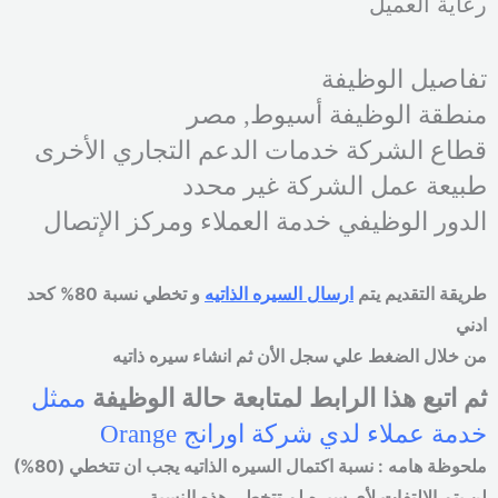
رعاية العميل
تفاصيل الوظيفة
منطقة الوظيفة أسيوط, مصر
قطاع الشركة خدمات الدعم التجاري الأخرى
طبيعة عمل الشركة غير محدد
الدور الوظيفي خدمة العملاء ومركز الإتصال
طريقة التقديم يتم
ارسال السيره الذاتيه
و تخطي نسبة 80% كحد
ادني
من خلال الضغط علي سجل الأن ثم انشاء سيره ذاتيه
ثم اتبع هذا الرابط لمتابعة حالة الوظيفة
ممثل
خدمة عملاء لدي شركة اورانج Orange
ملحوظة هامه
:
نسبة اكتمال السيره الذاتيه يجب ان تتخطي
(80%)
لن يتم الالتفات لأي سيره لم تتخطي هذه النسبة
.