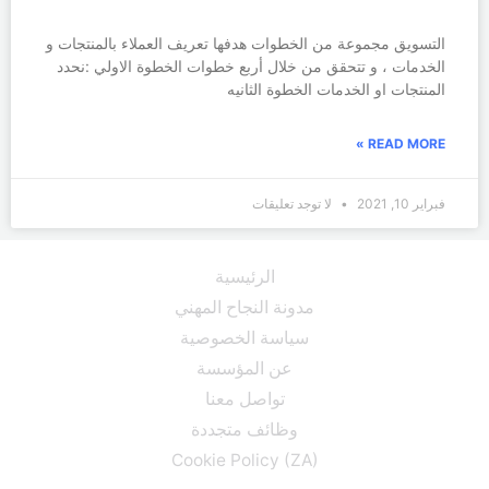
التسويق مجموعة من الخطوات هدفها تعريف العملاء بالمنتجات و
الخدمات ، و تتحقق من خلال أربع خطوات الخطوة الاولي :نحدد
المنتجات او الخدمات الخطوة الثانيه
READ MORE »
فبراير 10, 2021
لا توجد تعليقات
الرئيسية
مدونة النجاح المهني
سياسة الخصوصية
عن المؤسسة
تواصل معنا
وظائف متجددة
Cookie Policy (ZA)